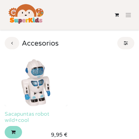
Accesorios
Sacapuntas robot
wild+cool
9,95
€