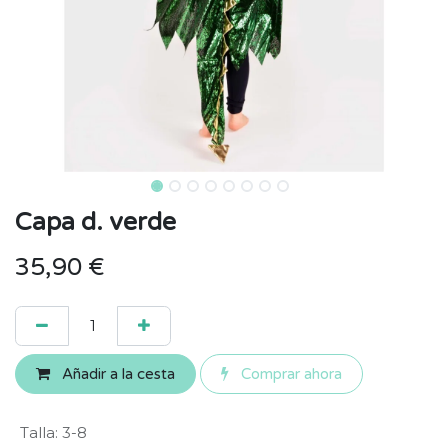
Capa d. verde
35,90
€
Añadir a la cesta
Comprar ahora
Talla
:
3-8