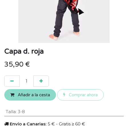
Capa d. roja
35,90
€
Añadir a la cesta
Comprar ahora
Talla
:
3-8
Envío a Canarias:
5 € - Gratis ≥ 60 €