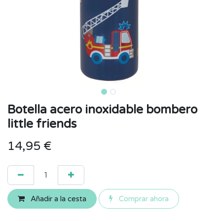
Botella acero inoxidable bombero
little friends
14,95
€
Añadir a la cesta
Comprar ahora