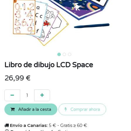
Libro de dibujo LCD Space
26,99
€
Añadir a la cesta
Comprar ahora
Envío a Canarias:
5 € - Gratis ≥ 60 €