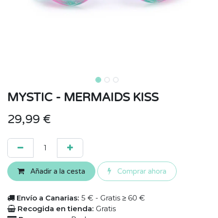
MYSTIC - MERMAIDS KISS
29,99
€
Añadir a la cesta
Comprar ahora
Envío a Canarias:
5 € - Gratis ≥ 60 €
Recogida en tienda:
Gratis