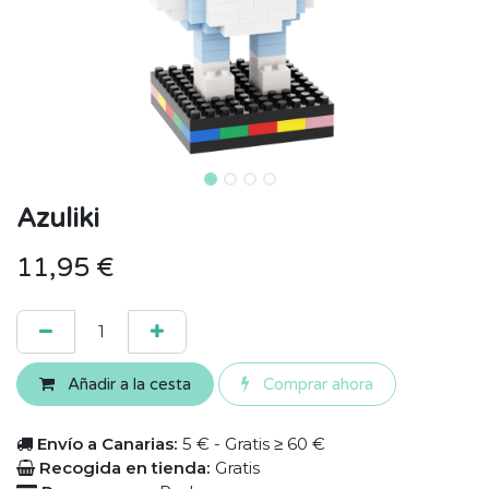
Azuliki
11,95
€
Añadir a la cesta
Comprar ahora
Envío a Canarias:
5 € - Gratis ≥ 60 €
Recogida en tienda:
Gratis