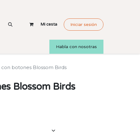
Mi cesta
Iniciar sesión
Habla con nosotras
 con botones Blossom Birds
nes Blossom Birds