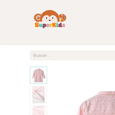
Inicio
Tienda
Categorías