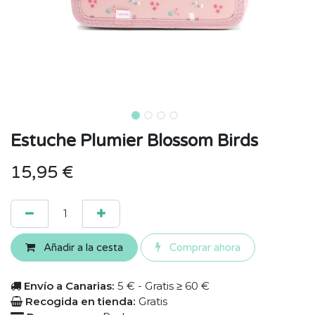
Estuche Plumier Blossom Birds
15,95
€
Añadir a la cesta
Comprar ahora
Envío a Canarias:
5 € - Gratis ≥ 60 €
Recogida en tienda:
Gratis