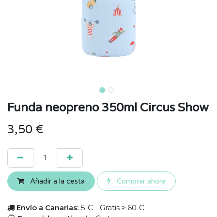
Funda neopreno 350ml Circus Show
3,50
€
Añadir a la cesta
Comprar ahora
Envío a Canarias:
5 € - Gratis ≥ 60 €