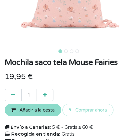
Mochila saco tela Mouse Fairies
19,95
€
Añadir a la cesta
Comprar ahora
Envío a Canarias:
5 € - Gratis ≥ 60 €
Recogida en tienda:
Gratis