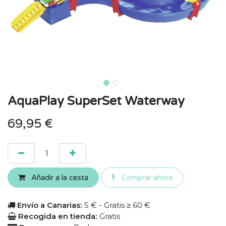
AquaPlay SuperSet Waterway
69,95
€
Añadir a la cesta
Comprar ahora
Envío a Canarias:
5 € - Gratis ≥ 60 €
Recogida en tienda:
Gratis