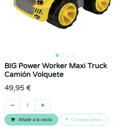
BIG Power Worker Maxi Truck
Camión Volquete
49,95
€
Añadir a la cesta
Comprar ahora