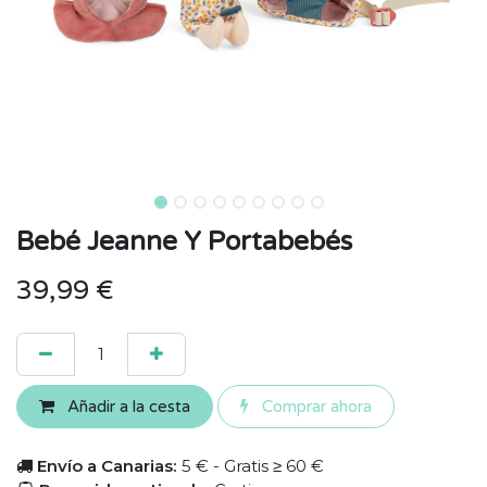
Bebé Jeanne Y Portabebés
39,99
€
Añadir a la cesta
Comprar ahora
Envío a Canarias:
5 € - Gratis ≥ 60 €