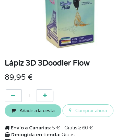
Lápiz 3D 3Doodler Flow
89,95
€
Añadir a la cesta
Comprar ahora
Envío a Canarias:
5 € - Gratis ≥ 60 €
Recogida en tienda:
Gratis