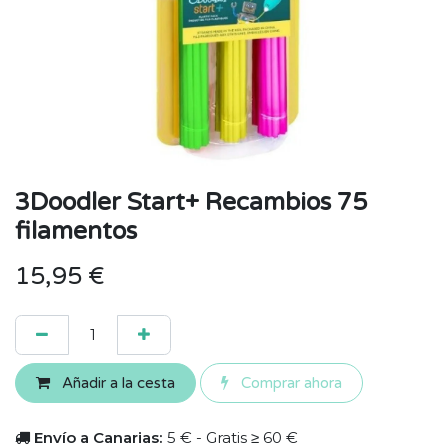
3Doodler Start+ Recambios 75
filamentos
15,95
€
Añadir a la cesta
Comprar ahora
Envío a Canarias:
5 € - Gratis ≥ 60 €