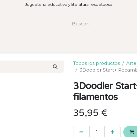
Juguetería educativa y literatura respetuosa
Todos los productos
Arte
3Doodler Start+ Recamb
3Doodler Star
filamentos
35,95
€