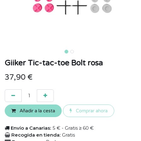
Giiker Tic-tac-toe Bolt rosa
37,90
€
Añadir a la cesta
Comprar ahora
Envío a Canarias:
5 € - Gratis ≥ 60 €
Recogida en tienda:
Gratis