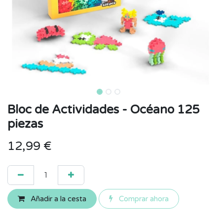
Bloc de Actividades - Océano 125
piezas
12,99
€
Añadir a la cesta
Comprar ahora