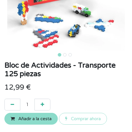
Bloc de Actividades - Transporte
125 piezas
12,99
€
Añadir a la cesta
Comprar ahora