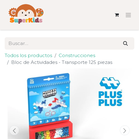
Todos los productos
Construcciones
Bloc de Actividades - Transporte 125 piezas