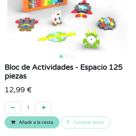
Bloc de Actividades - Espacio 125
piezas
12,99
€
Añadir a la cesta
Comprar ahora