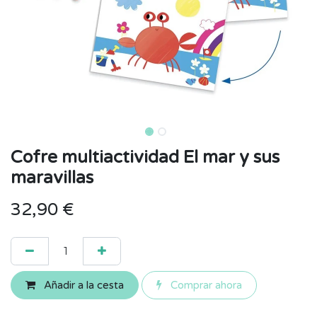
Cofre multiactividad El mar y sus
maravillas
32,90
€
Añadir a la cesta
Comprar ahora