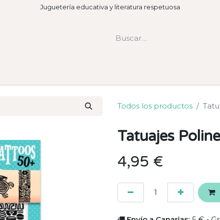
Juguetería educativa y literatura respetuosa
Todos los productos
Tatua
Tatuajes Poline
4,95
€
Envío a Canarias:
5 € - Gr