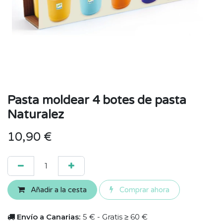
Pasta moldear 4 botes de pasta
Naturalez
10,90
€
Añadir a la cesta
Comprar ahora
Envío a Canarias:
5 € - Gratis ≥ 60 €