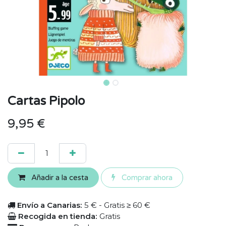
Cartas Pipolo
9,95
€
Añadir a la cesta
Comprar ahora
Envío a Canarias:
5 € - Gratis ≥ 60 €
Recogida en tienda:
Gratis