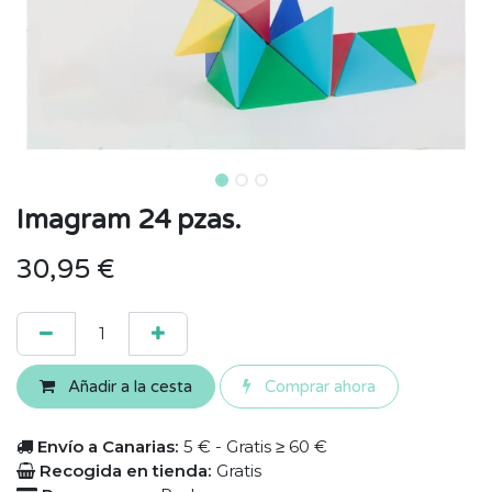
Imagram 24 pzas.
30,95
€
Añadir a la cesta
Comprar ahora
Envío a Canarias:
5 € - Gratis ≥ 60 €
Recogida en tienda:
Gratis