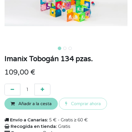
Imanix Tobogán 134 pzas.
109,00
€
Añadir a la cesta
Comprar ahora
Envío a Canarias:
5 € - Gratis ≥ 60 €
Recogida en tienda:
Gratis