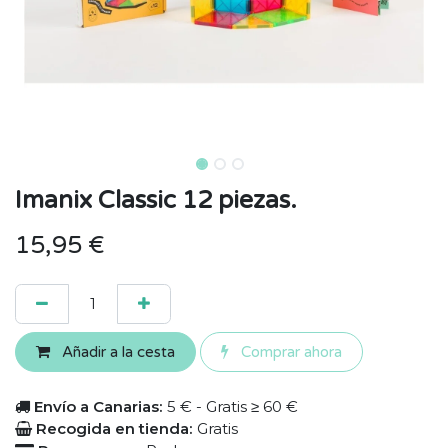
Imanix Classic 12 piezas.
15,95
€
Añadir a la cesta
Comprar ahora
Envío a Canarias:
5 € - Gratis ≥ 60 €
Recogida en tienda:
Gratis