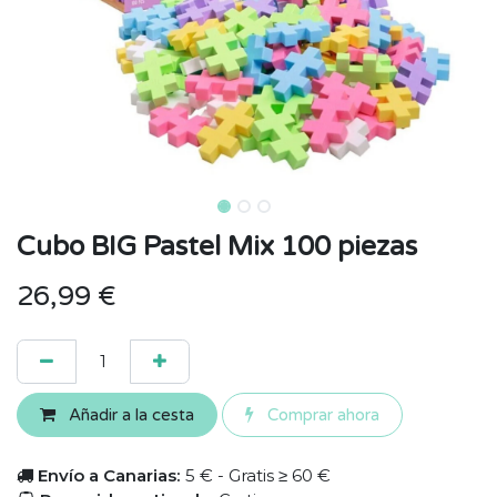
Cubo BIG Pastel Mix 100 piezas
26,99
€
Añadir a la cesta
Comprar ahora
Envío a Canarias:
5 € - Gratis ≥ 60 €