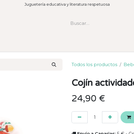
Juguetería educativa y literatura respetuosa
Todos los productos
Beb
Cojín actividad
24,90
€
Envío a Canarias:
5 € - Gr