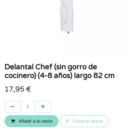
Delantal Chef (sin gorro de
cocinero) (4-8 años) largo 82 cm
17,95
€
Añadir a la cesta
Comprar ahora