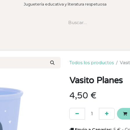
Juguetería educativa y literatura respetuosa
Todos los productos
Vasi
Vasito Planes
4,50
€
Envío a Canarias:
5 € - Gr