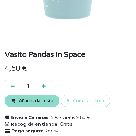
Vasito Pandas in Space
4,50
€
Añadir a la cesta
Comprar ahora
Envío a Canarias:
5 € - Gratis ≥ 60 €
Recogida en tienda:
Gratis
Pago seguro:
Redsys