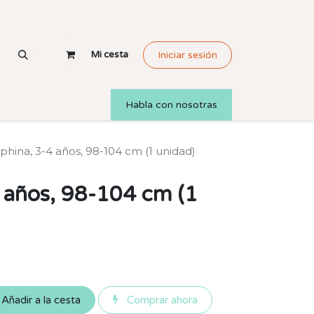
Mi cesta
Iniciar sesión
Habla con nosotras
phina, 3-4 años, 98-104 cm (1 unidad)
 años, 98-104 cm (1
Añadir a la cesta
Comprar ahora