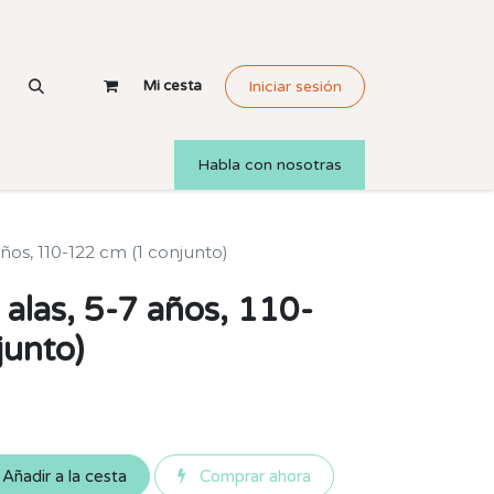
Mi cesta
Iniciar sesión
Habla con nosotras
años, 110-122 cm (1 conjunto)
 alas, 5-7 años, 110-
junto)
Añadir a la cesta
Comprar ahora