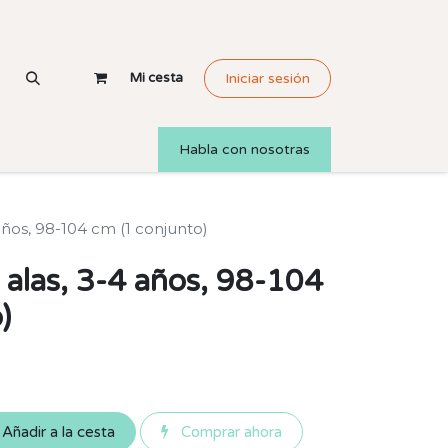
Mi cesta
Iniciar sesión
Habla con nosotras
 años, 98-104 cm (1 conjunto)
+ alas, 3-4 años, 98-104
)
Añadir a la cesta
Comprar ahora