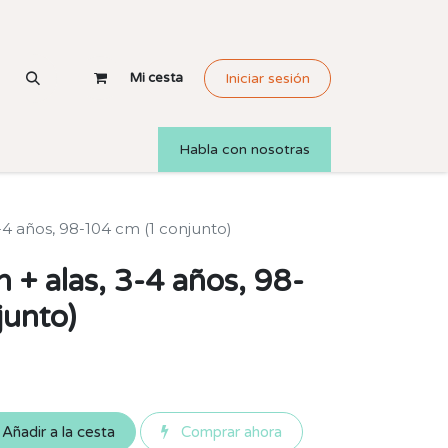
Mi cesta
Iniciar sesión
Habla con nosotras
3-4 años, 98-104 cm (1 conjunto)
n + alas, 3-4 años, 98-
junto)
Añadir a la cesta
Comprar ahora