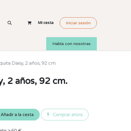
Mi cesta
Iniciar sesión
Habla con nosotras
quita Daisy, 2 años, 92 cm.
y, 2 años, 92 cm.
Añadir a la cesta
Comprar ahora
atis ≥ 60 €