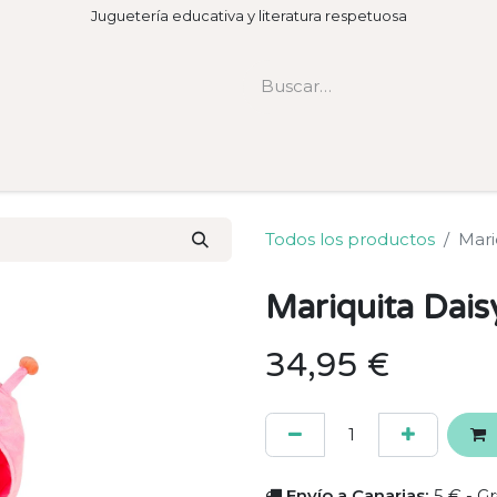
Juguetería educativa y literatura respetuosa
Todos los productos
Mari
Mariquita Dais
34,95
€
Envío a Canarias:
5 € - Gr