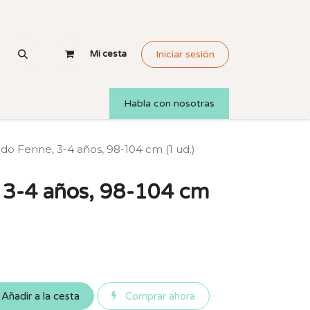
Mi cesta
Iniciar sesión
Habla con nosotras
ido Fenne, 3-4 años, 98-104 cm (1 ud.)
, 3-4 años, 98-104 cm
Añadir a la cesta
Comprar ahora