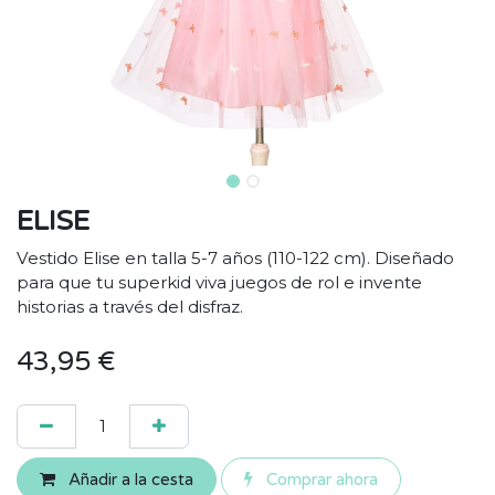
ELISE
Vestido Elise en talla 5-7 años (110-122 cm). Diseñado
para que tu superkid viva juegos de rol e invente
historias a través del disfraz.
43,95
€
Añadir a la cesta
Comprar ahora