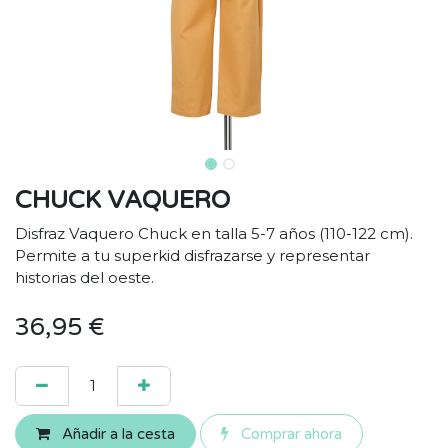
CHUCK VAQUERO
Disfraz Vaquero Chuck en talla 5-7 años (110-122 cm).
Permite a tu superkid disfrazarse y representar
historias del oeste.
36,95
€
Añadir a la cesta
Comprar ahora