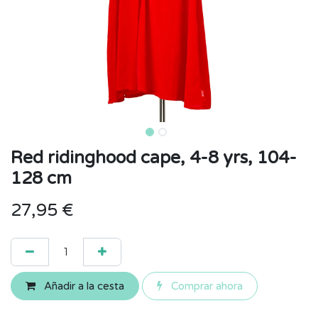
Red ridinghood cape, 4-8 yrs, 104-
128 cm
27,95
€
Añadir a la cesta
Comprar ahora