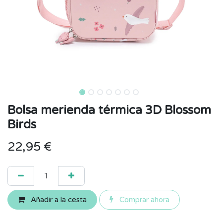
Bolsa merienda térmica 3D Blossom
Birds
22,95
€
Añadir a la cesta
Comprar ahora